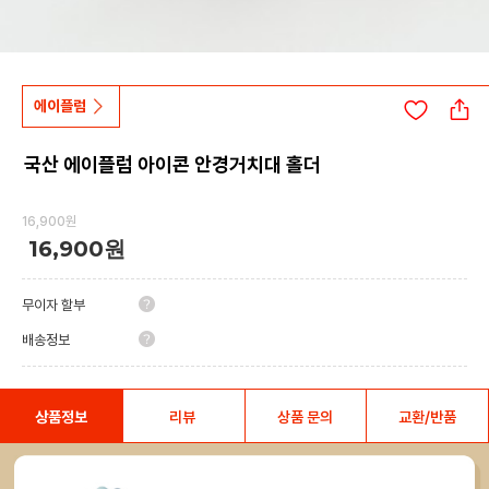
에이플럼
국산 에이플럼 아이콘 안경거치대 홀더
16,900원
16,900원
무이자 할부
배송정보
상품정보
리뷰
상품 문의
교환/반품