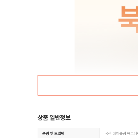
상품 일반정보
품명 및 모델명
국산 에이플럼 북트레