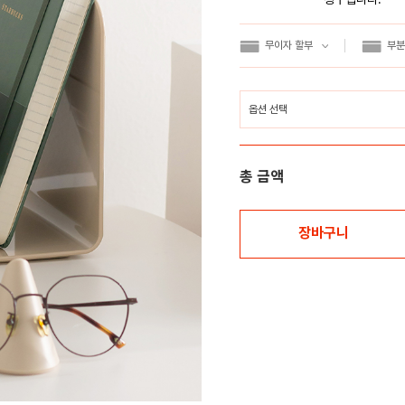
무이자 할부
부분
총 금액
장바구니