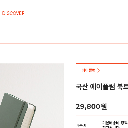
DISCOVER
에이플럼
국산 에이플럼 북
29,800원
기본배송비 정책과
배송비
청구됩니다.