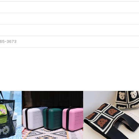
65-3673