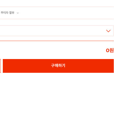
 무이자 할부
0
원
구매하기