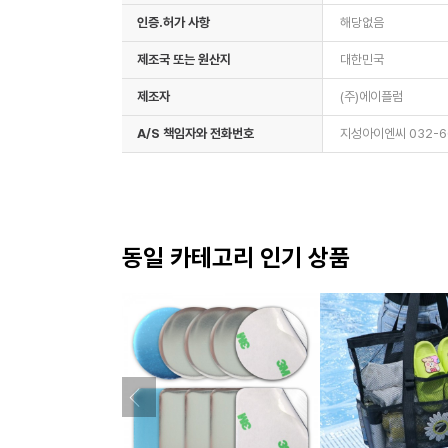
인증.허가 사항
해당없음
제조국 또는 원산지
대한민국
제조자
(주)에이플럼
A/S 책임자와 전화번호
지성아이엔씨 032-6
동일 카테고리 인기 상품