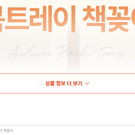
상품 정보 더 보기
이 책꽂이