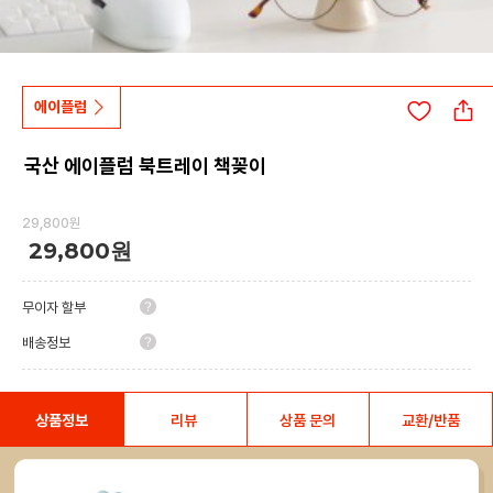
에이플럼
국산 에이플럼 북트레이 책꽂이
29,800원
29,800원
무이자 할부
배송정보
상품정보
리뷰
상품 문의
교환/반품