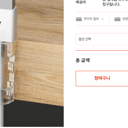
배송비
청구됩니다.
무이자 할부
부분
총 금액
장바구니