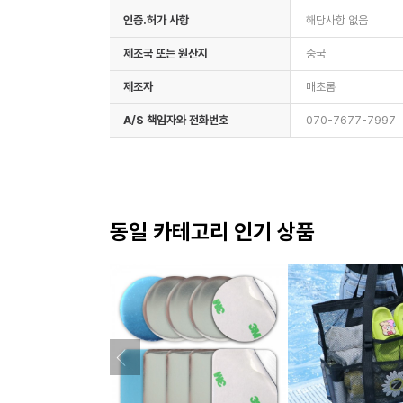
인증.허가 사항
해당사항 없음
제조국 또는 원산지
중국
제조자
매초롬
A/S 책임자와 전화번호
070-7677-7997
동일 카테고리 인기 상품