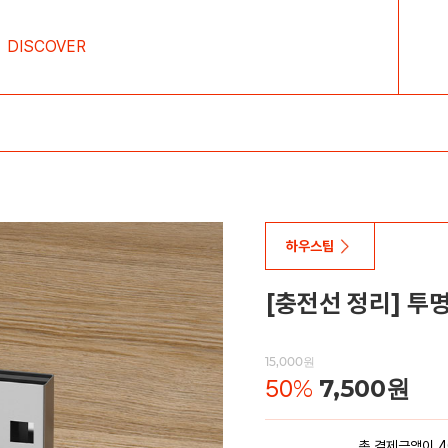
DISCOVER
하우스팁
[충전선 정리] 투
15,000원
50
%
7,500원
총 결제금액이 4