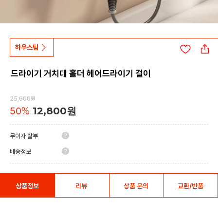
하우스팁
드라이기 거치대 홀더 헤어드라이기 걸이
25,600원
50
%
12,800원
무이자 할부
배송정보
상품정보
리뷰
상품 문의
교환/반품