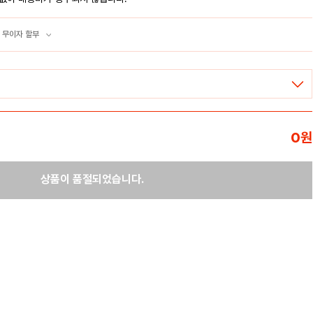
 무이자 할부
0
원
상품이 품절되었습니다.