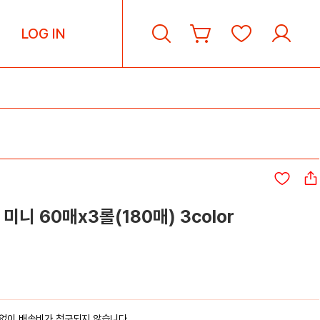
LOG IN
니 60매x3롤(180매) 3color
없이 배송비가 청구되지 않습니다.