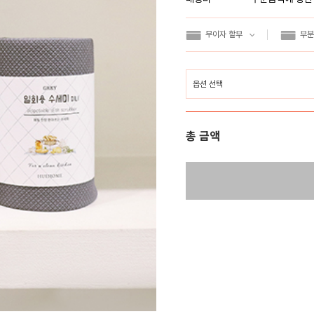
무이자 할부
부분
총 금액