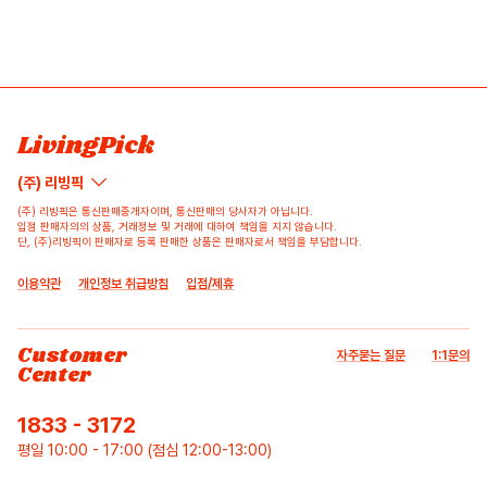
LivingPick
(주) 리빙픽
(주) 리빙픽은 통신판매중개자이며, 통신판매의 당사자가 아닙니다.
입점 판매자의의 상품, 거래정보 및 거래에 대하여 책임을 지지 않습니다.
단, (주)리빙픽이 판매자로 등록 판매한 상품은 판매자로서 책임을 부담합니다.
이용약관
개인정보 취급방침
입점/제휴
Customer
자주묻는 질문
1:1문의
Center
1833 - 3172
평일 10:00 - 17:00 (점심 12:00-13:00)