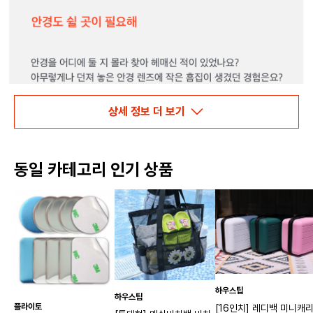
상세 정보 더 보기
동일 카테고리 인기 상품
하우스팁
하우스팁
플라이토
[16인치] 레디백 미니캐