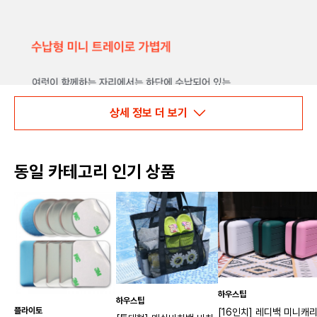
상세 정보 더 보기
동일 카테고리 인기 상품
하우스팁
하우스팁
플라이토
[16인치] 레디백 미니캐