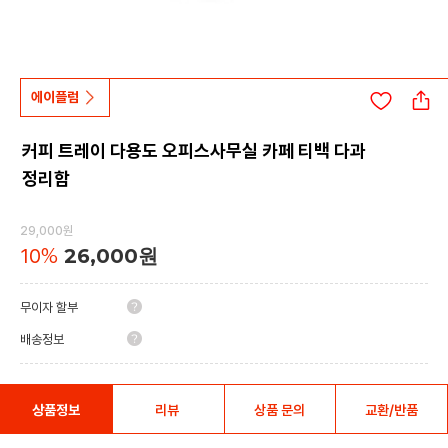
에이플럼
커피 트레이 다용도 오피스사무실 카페 티백 다과
정리함
29,000원
10
%
26,000원
무이자 할부
배송정보
상품정보
리뷰
상품 문의
교환/반품