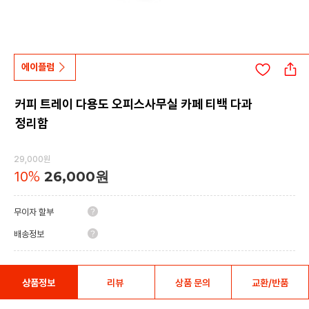
에이플럼
커피 트레이 다용도 오피스사무실 카페 티백 다과
정리함
29,000원
10
%
26,000원
무이자 할부
배송정보
상품정보
리뷰
상품 문의
교환/반품