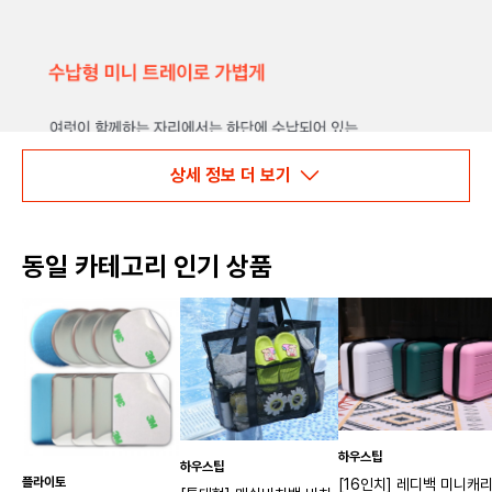
상세 정보 더 보기
동일 카테고리 인기 상품
하우스팁
하우스팁
플라이토
[16인치] 레디백 미니캐