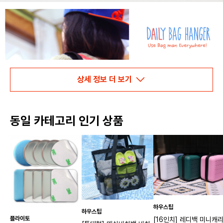
상세 정보 더 보기
동일 카테고리 인기 상품
하우스팁
하우스팁
플라이토
[16인치] 레디백 미니캐