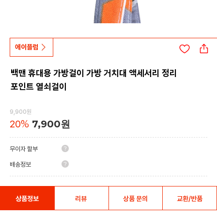
에이플럼
백맨 휴대용 가방걸이 가방 거치대 액세서리 정리
포인트 열쇠걸이
9,900원
20
%
7,900원
무이자 할부
배송정보
상품정보
리뷰
상품 문의
교환/반품