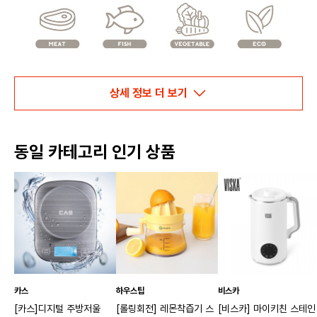
상세 정보 더 보기
동일 카테고리 인기 상품
카스
하우스팁
비스카
[카스]디지털 주방저울
[롤링회전] 레몬착즙기 스
[비스카] 마이키친 스테인