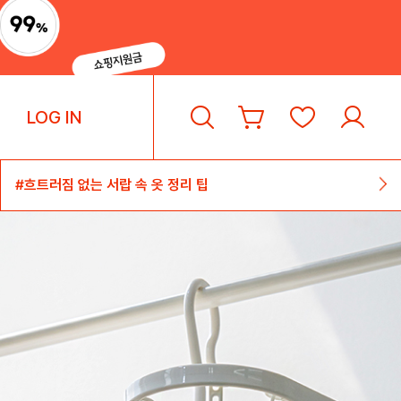
LOG IN
#흐트러짐 없는 서랍 속 옷 정리 팁