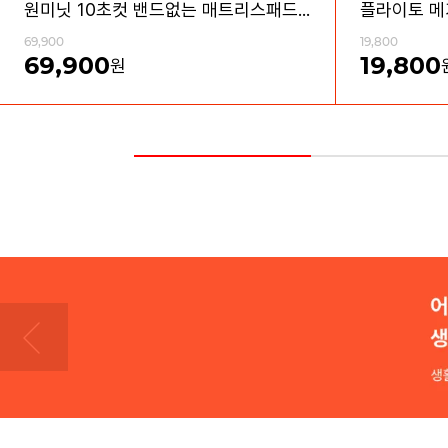
원미닛 10초컷 밴드없는 매트리스패드 방수커버 세트
69,900
19,800
69,900
19,800
원