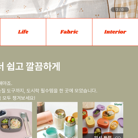
4
/
6
더 쉽고 깔끔하게
해야죠.
질 도구까지, 도시락 필수템을 한 곳에 모았습니다.
 모두 챙겨보세요!