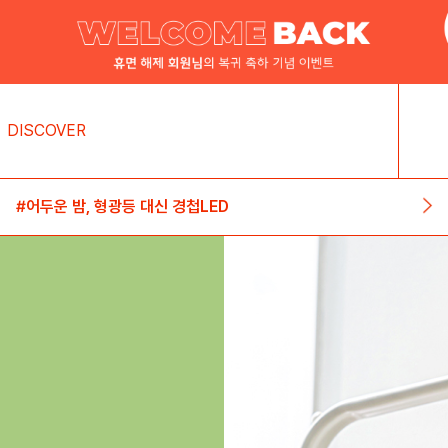
DISCOVER
#어두운 밤, 형광등 대신 경첩LED