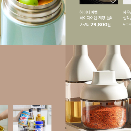
하이디어랩
하우
하이디어랩 저당 플레이트
25
%
29,800
50
원