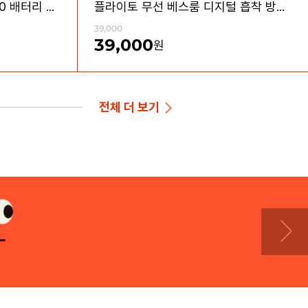
플라이토 메가 C타입 18650 배터리 충전기 2구
플라이토 무선 베스룸 디지털 흡착 방수 LED 시계
39,000
39,000
원
전체
더 보기
무료배송