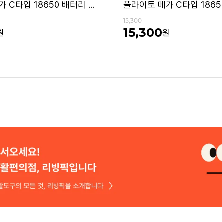
플라이토 메가 C타입 18650 배터리 충전기 4구
15,300
15,300
원
원