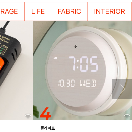
ORAGE
LIFE
FABRIC
INTERIOR
플라이토