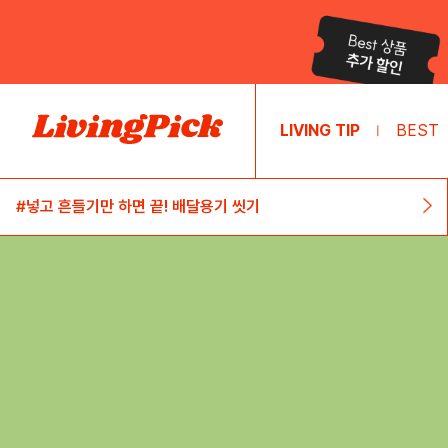
LIVING TIP
BEST
|
#발레코어st 휴지케이스 만들기