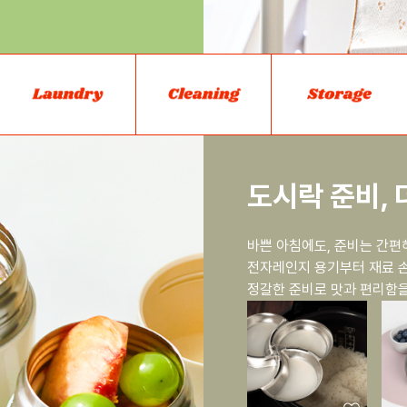
도시락 준비, 
바쁜 아침에도, 준비는 간편
전자레인지 용기부터 재료 손
정갈한 준비로 맛과 편리함을