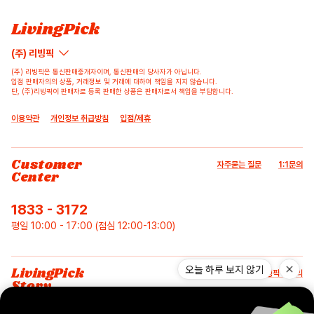
등록된 리뷰가 없습니다.
등록된 문의가 없습니다.
LivingPick
(주) 리빙픽
(주) 리빙픽은 통신판매중개자이며, 통신판매의 당사자가 아닙니다.
입점 판매자의의 상품, 거래정보 및 거래에 대하여 책임을 지지 않습니다.
단, (주)리빙픽이 판매자로 등록 판매한 상품은 판매자로서 책임을 부담합니다.
이용약관
개인정보 취급방침
입점/제휴
Customer
자주묻는 질문
1:1문의
Center
1833 - 3172
평일 10:00 - 17:00 (점심 12:00-13:00)
오늘 하루 보지 않기
LivingPick
리빙픽 스토리
Story