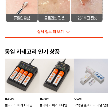
상세 정보 더 보기
동일 카테고리 인기 상품
플라이토
플라이토
오믹셀
플라이토 메가 C타입
플라이토 메가 C타입
오믹셀 올마이티 리얼 앰