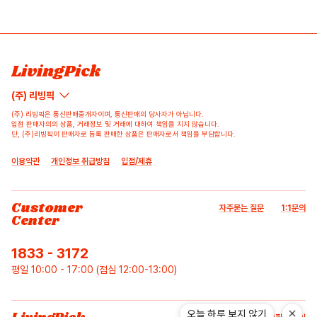
리뷰쓰기
문의하기
등록된 리뷰가 없습니다.
등록된 문의가 없습니다.
LivingPick
(주) 리빙픽
(주) 리빙픽은 통신판매중개자이며, 통신판매의 당사자가 아닙니다.
입점 판매자의의 상품, 거래정보 및 거래에 대하여 책임을 지지 않습니다.
단, (주)리빙픽이 판매자로 등록 판매한 상품은 판매자로서 책임을 부담합니다.
이용약관
개인정보 취급방침
입점/제휴
Customer
자주묻는 질문
1:1문의
Center
1833 - 3172
평일 10:00 - 17:00 (점심 12:00-13:00)
오늘 하루 보지 않기