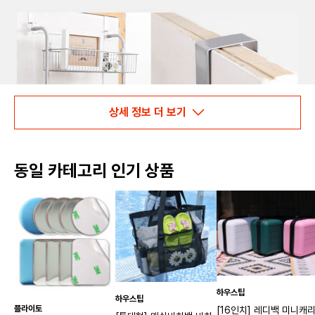
상세 정보 더 보기
동일 카테고리 인기 상품
하우스팁
하우스팁
플라이토
[16인치] 레디백 미니캐