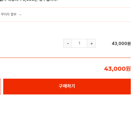
 무이자 할부
43,000
원
43,000
원
구매하기