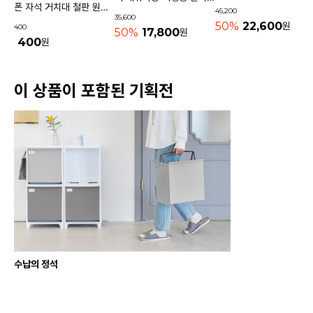
기내용가방
폰 자석 거치대 철판 원형
45,200
물놀이가방 수영가방 물빠
35,600
사각 40mm
50%
22,600
원
400
지는가방
50%
17,800
원
400
원
이 상품이 포함된 기획전
수납의 정석
상품 고시 정보
리뷰쓰기
문의하기