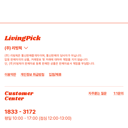
LivingPick
(주) 리빙픽
(주) 리빙픽은 통신판매중개자이며, 통신판매의 당사자가 아닙니다.
입점 판매자의의 상품, 거래정보 및 거래에 대하여 책임을 지지 않습니다.
단, (주)리빙픽이 판매자로 등록 판매한 상품은 판매자로서 책임을 부담합니다.
이용약관
개인정보 취급방침
입점/제휴
Customer
자주묻는 질문
1:1문의
Center
1833 - 3172
평일 10:00 - 17:00 (점심 12:00-13:00)