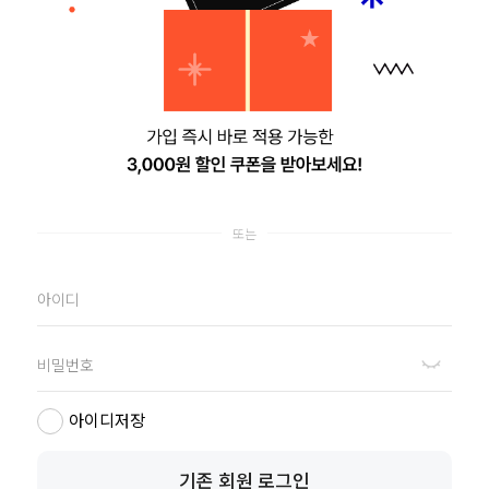
택을 받아 가세요. SNS 간편가입 회원은 혜택이 다를 수 있습
Customer
LivingPic
Center
Story
리빙픽 스토리
1522 - 2856
평일 10:00 - 17:00 (점심 12:00-13:00)
.
아이디저장
SNS
자주묻는 질문
1:1문의
기존 회원 로그인