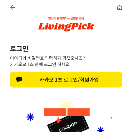
LOG IN
DISCOVER
창틀 청소 초간단 꿀팁
#좁은 공간도 OK! 이불 
로그인
아이디와 비밀번호 입력하기 귀찮으시죠?
로그인
카카오로 1초 만에 로그인 하세요.
카카오 1초 로그인/회원가입
간편 가입