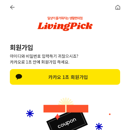
간편 회원가입
정보입력
가입완료
회원가입
아이디와 비밀번호 입력하기 귀찮으시죠?
카카오로 1초 만에 회원가입 하세요.
카카오 1초 회원가입
선택안함
남
여