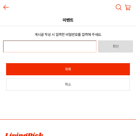
이벤트
게시글 작성 시 입력한 비밀번호를 입력해 주세요.
확인
목록
취소
LivingPick