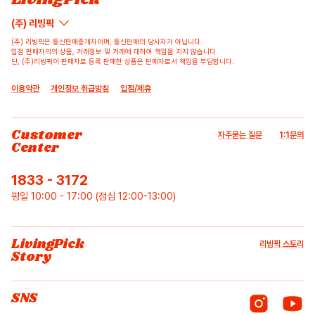
(주) 리빙픽
(주) 리빙픽은 통신판매중개자이며, 통신판매의 당사자가 아닙니다.
입점 판매자의의 상품, 거래정보 및 거래에 대하여 책임을 지지 않습니다.
단, (주)리빙픽이 판매자로 등록 판매한 상품은 판매자로서 책임을 부담합니다.
이용약관
개인정보 취급방침
입점/제휴
Customer
자주묻는 질문
1:1문의
Center
1833 - 3172
평일 10:00 - 17:00 (점심 12:00-13:00)
LivingPick
리빙픽 스토리
Story
SNS