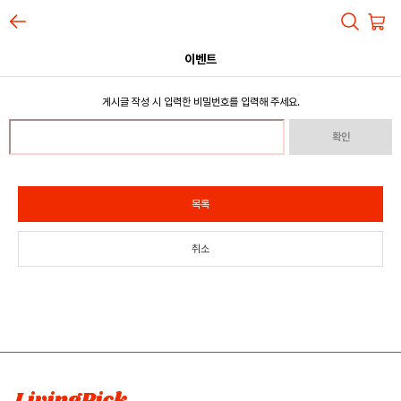
이벤트
게시글 작성 시 입력한 비밀번호를 입력해 주세요.
확인
목록
취소
LivingPick