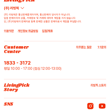
(주) 리빙픽
(주) 리빙픽은 통신판매중개자이며, 통신판매의 당사자가 아닙니다.
입점 판매자의의 상품, 거래정보 및 거래에 대하여 책임을 지지 않습니다.
단, (주)리빙픽이 판매자로 등록 판매한 상품은 판매자로서 책임을 부담합니다.
이용약관
개인정보 취급방침
입점/제휴
Customer
자주묻는 질문
1:1문의
Center
1833 - 3172
평일 10:00 - 17:00 (점심 12:00-13:00)
LivingPick
리빙픽 스토리
Story
SNS