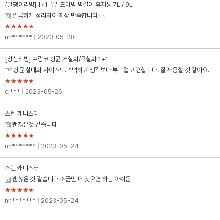
[달팽이리빙] 1+1 푸벨드마망 벽걸이 휴지통 7L / 9L
깔끔하게 정리되어 최상 만족합니다~~
★★★★★
nh******
| 2023-05-28
[창신리빙] 프랑코 항균 거실화/욕실화 1+1
항균 실내화 사이즈도.넉넉하고 생각보다 부드럽고 편합니다. 잘 사용할 것 같아요.
★★★★★
cj***
| 2023-05-26
스텐 캐니스터
괜찮은것 같습니다
★★★★★
nh*******
| 2023-05-24
스텐 캐니스터
괜찮은 것 같습니다 조금만 더 컷으면 하는 아쉬움
★★★★★
nh*******
| 2023-05-24