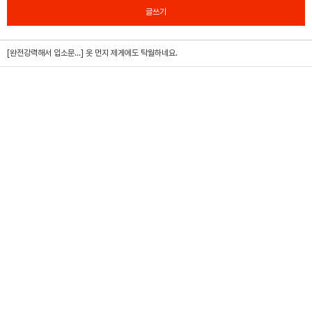
글쓰기
[완전강력해서 입소문...]
옷 먼지 제게에도 탁월하네요.