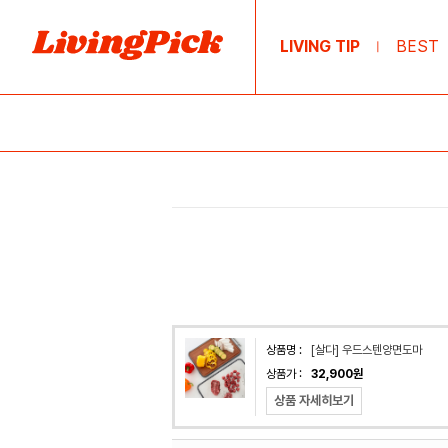
LIVING TIP
BEST
|
상품명 :
[살다] 우드스텐양면도마
상품가 :
32,900원
상품 자세히보기