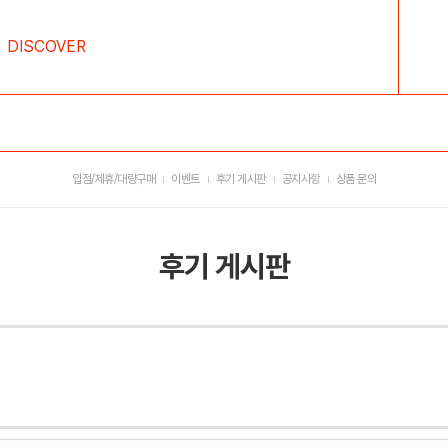
DISCOVER
입점/제휴/대량구매
이벤트
후기 게시판
공지사항
상품 문의
후기 게시판