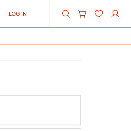
LOG IN