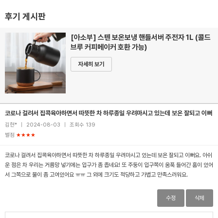
후기 게시판
[아소부] 스텐 보온보냉 핸들서버 주전자 1L (콜드
브루 커피메이커 호환 가능)
자세히 보기
코로나 걸려서 집콕육아하면서 따뜻한 차 하루종일 우려마시고 있는데 보온 잘되고 이뻐
김현*
|
2024-08-03
|
조회수 139
별점
★★★★
코로나 걸려서 집콕육아하면서 따뜻한 차 하루종일 우려마시고 있는데 보온 잘되고 이뻐요. 아쉬
운 점은 차 우리는 거름망 넣기에는 입구가 좀 좁네요! 또 주둥이 입구쪽이 움푹 들어간 홈이 있어
서 그쪽으로 물이 좀 고여있어요 ㅠㅠ 그 외에 크기도 적당하고 가볍고 만족스러워요.
수정
삭제