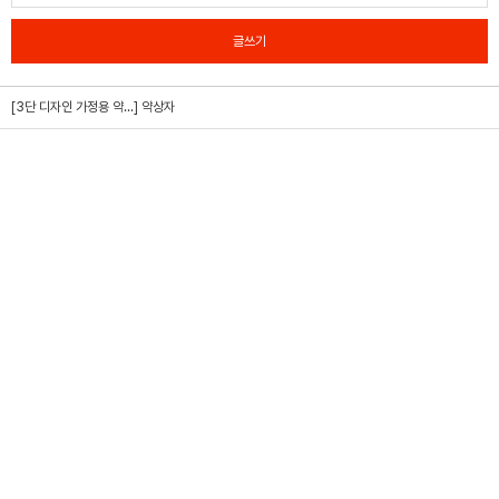
글쓰기
[3단 디자인 가정용 약...]
약상자