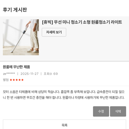
후기 게시판
[휴빅] 무선 미니 청소기 소형 원룸청소기 라이트
자세히 보기
원룸에 무난한 제품
ze******
|
2025-11-27
|
조회수 69
별점
★★★★★
모터 소음은 타제품에 비해 상당히 적습니다. 흡입력 좀 부족해 보입니다. 급속충전이 되질 않으
니 한 번 사용하면 무조건 충전을 해야 합니다. 원룸이나 차량에 사용하기에 무난한 제품입니다.
수정
삭제
목록