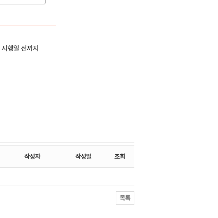
작성자
작성일
조회
목록