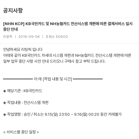
공지사항
[NHN KCP] KB국민카드 및 NH농협카드 전산시스템 개편에 따른 결제서비스 일시
중단 안내
리빙픽
|
2019-09-04
|
조회수 50600
안녕하세요 리빙픽 입니다
아래와 같이 KB국민카드 차세대 시스템 개편과 NH농협카드 전산시스템 개편에 따른
일부 업무 중단 사항 사전 안내 드리오니 구매시 참고 부탁 드립니다.
━━━━━━━━━━━━ 아 래 [작업 내용 및 시간] ━━━━━━━━━━━━
◈ 해당기관 : KB국민카드
◈ 작업내용 : 전산시스템 개편
◈ 작업영향 : 승인 / 취소는 9.15(일) 23:50 ~ 9.16(월) 00:20 동안 거래불가
< 서비스별 중단 일정 >