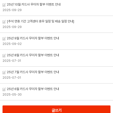
25년 10월 카드사 무이자 할부 이벤트 안내
2025-09-29
[추석 연휴 기간 고객센터 휴무 일정 및 배송 일정 안내]
2025-09-29
25년 9월 카드사 무이자 할부 이벤트 안내
2025-09-02
25년 8월 카드사 무이자 할부 이벤트 안내
2025-07-31
25년 7월 카드사 무이자 할부 이벤트 안내
2025-07-01
25년 6월 카드사 무이자 할부 이벤트 안내
2025-05-30
글쓰기