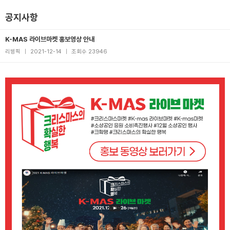
공지사항
K-MAS 라이브마켓 홍보영상 안내
리빙픽
|
2021-12-14
|
조회수 23946