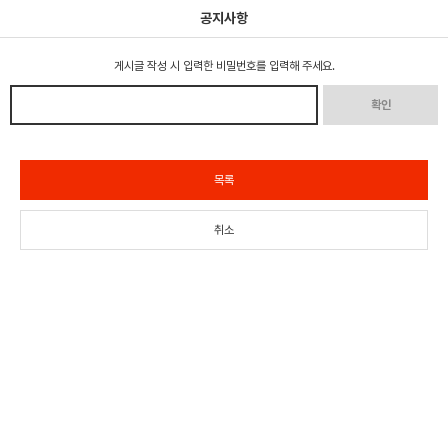
공지사항
게시글 작성 시 입력한 비밀번호를 입력해 주세요.
확인
목록
취소