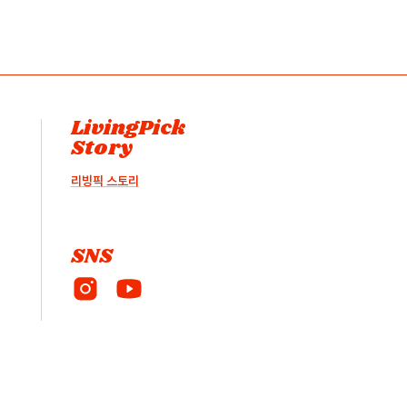
LivingPick
Story
리빙픽 스토리
SNS