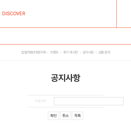
DISCOVER
입점/제휴/대량구매
이벤트
후기 게시판
공지사항
상품 문의
공지사항
비밀번호
확인
취소
목록