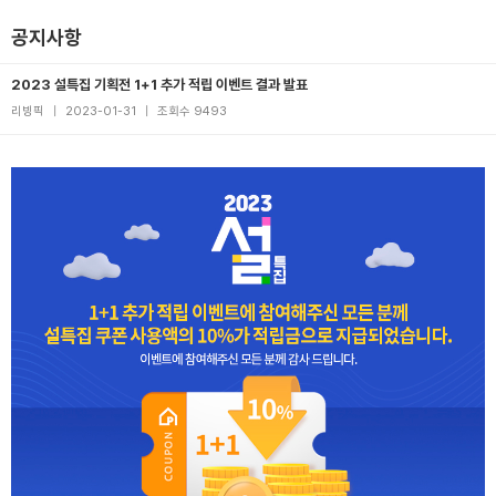
공지사항
2023 설특집 기획전 1+1 추가 적립 이벤트 결과 발표
리빙픽
|
2023-01-31
|
조회수 9493