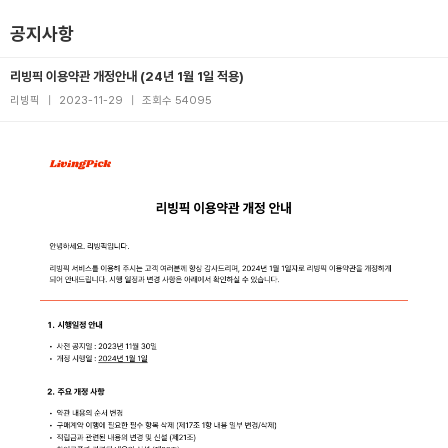
공지사항
리빙픽 이용약관 개정안내 (24년 1월 1일 적용)
리빙픽
|
2023-11-29
|
조회수 54095