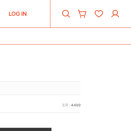
LOG IN
조회 :
4499