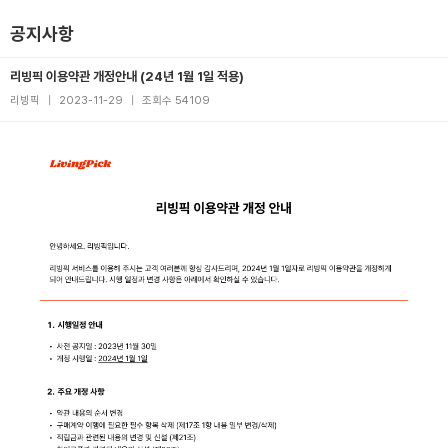
공지사항
리빙픽 이용약관 개정안내 (24년 1월 1일 적용)
리빙픽
|
2023-11-29
|
조회수 54109