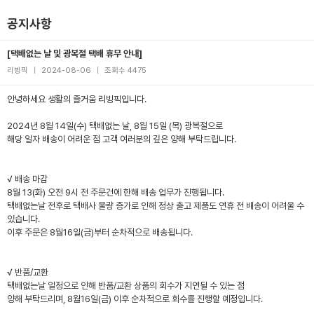
공지사항
[택배없는 날 및 광복절 택배 휴무 안내]
리빙픽
|
2024-08-06
|
조회수 4475
안녕하세요 생활의 즐거움 리빙픽입니다.
2024년 8월 14일(수) 택배없는 날, 8월 15일 (목) 광복절으로
해당 일자 배송이 어려운 점 고객 여러분의 깊은 양해 부탁드립니다.
√ 배송 마감
8월 13(화) 오전 9시 전 주문건에 한해 배송 업무가 진행됩니다.
택배없는날 전후로 택배사 물량 증가로 인해 정상 출고 제품도 연휴 전 배송이 어려울 수
있습니다.
이후 주문은 8월16일(금)부터 순차적으로 배송됩니다.
√ 반품/교환
택배없는날 일정으로 인해 반품/교환 상품의 회수가 지연될 수 있는 점
양해 부탁드리며, 8월16일(금) 이후 순차적으로 회수를 진행할 예정입니다.