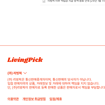
리빙픽 리뷰 적립금 지급 정책 종료 안내 (25년 1월 11
LivingPick
(주) 리빙픽
(주) 리빙픽은 통신판매중개자이며, 통신판매의 당사자가 아닙니다.
입점 판매자의의 상품, 거래정보 및 거래에 대하여 책임을 지지 않습니다.
단, (주)리빙픽이 판매자로 등록 판매한 상품은 판매자로서 책임을 부담합니다
이용약관
개인정보 취급방침
입점/제휴