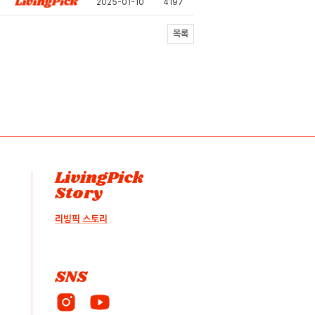
2025-01-10
4197
목록
LivingPick
Story
리빙픽 스토리
SNS