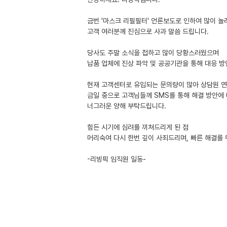
금번 '마스크 리필필터' 언론보도로 인하여 많이 
고객 여러분께 진심으로 사과 말씀 드립니다.
당사도 주말 소식을 접하고 많이 당황스러웠으며
납품 업체에 진상 파악 및 공공기관을 통해 대응 방
현재 고객센터로 유입되는 문의량이 많아 상담원 연
금일 중으로 고객님들께 SMS를 통해 해결 방안에
너그러운 양해 부탁드립니다.
힘든 시기에 심려를 끼쳐드리게 된 점
머리숙여 다시 한번 깊이 사죄드리며, 빠른 해결를
-리빙픽 임직원 일동-