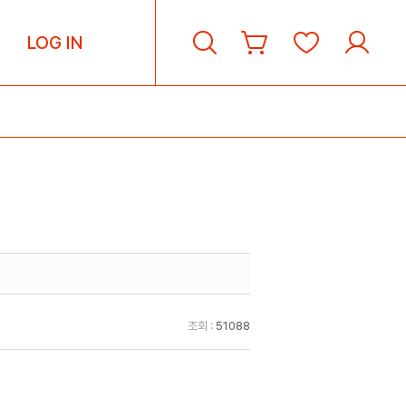
LOG IN
조회 :
51088