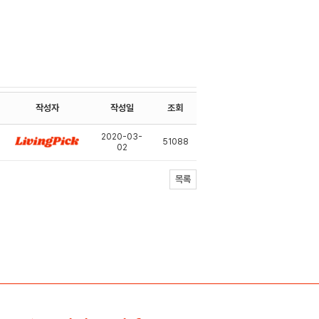
작성자
작성일
조회
2020-03-
51088
02
목록