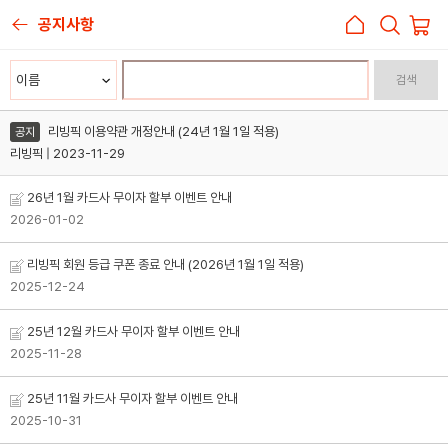
공지사항
검색
리빙픽 이용약관 개정안내 (24년 1월 1일 적용)
공지
리빙픽 | 2023-11-29
26년 1월 카드사 무이자 할부 이벤트 안내
2026-01-02
리빙픽 회원 등급 쿠폰 종료 안내 (2026년 1월 1일 적용)
2025-12-24
25년 12월 카드사 무이자 할부 이벤트 안내
2025-11-28
25년 11월 카드사 무이자 할부 이벤트 안내
2025-10-31