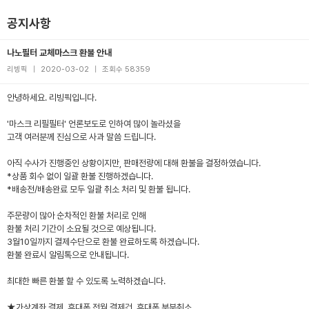
공지사항
나노필터 교체마스크 환불 안내
리빙픽
|
2020-03-02
|
조회수 58359
안녕하세요. 리빙픽입니다.
'마스크 리필필터' 언론보도로 인하여 많이 놀라셨을
고객 여러분께 진심으로 사과 말씀 드립니다.
아직 수사가 진행중인 상황이지만, 판매전량에 대해 환불을 결정하였습니다.
*상품 회수 없이 일괄 환불 진행하겠습니다.
*배송전/배송완료 모두 일괄 취소 처리 및 환불 됩니다.
주문량이 많아 순차적인 환불 처리로 인해
환불 처리 기간이 소요될 것으로 예상됩니다.
3월10일까지 결제수단으로 환불 완료하도록 하겠습니다.
환불 완료시 알림톡으로 안내됩니다.
최대한 빠른 환불 할 수 있도록 노력하겠습니다.
★가상계좌 결제, 휴대폰 전월 결제건. 휴대폰 부분취소