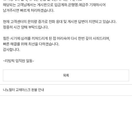
해당되는 고객님께서는 게시판으로 입금계좌.은행명.예금주 기재하시어
남겨주시면 빠르게 처리하겠습니다.
현재 고객센터의 문의량 증가로 전화 응대 및 게시판 답변이 지연되고 있습니다.
정중히 시간 양해 부탁드립니다.
힘든 시기에 심려를 끼쳐드리게 된 점 머리숙여 다시 한번 깊이 사죄드리며,
빠른 해결를 위해 최선을 다하겠습니다.
감사합니다.
-리빙픽 임직원 일동-
목록
나노필터 교체마스크 환불 안내