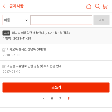
공지사항
검색
리빙픽 이용약관 개정안내 (24년 1월 1일 적용)
공지
리빙픽 | 2023-11-29
카카오톡 실시간 상담톡 OPEN!
2018-05-18
쇼핑몰 리뉴얼로 인한 명칭 및 주소 변경 안내
2017-08-10
글쓰기
6
7
8