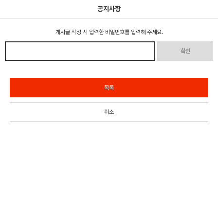
공지사항
게시글 작성 시 입력한 비밀번호를 입력해 주세요.
확인
목록
취소