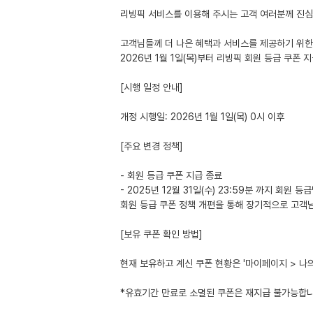
리빙픽 서비스를 이용해 주시는 고객 여러분께 진
고객님들께 더 나은 혜택과 서비스를 제공하기 위한
2026년 1월 1일(목)부터 리빙픽 회원 등급 쿠폰
[시행 일정 안내]
개정 시행일: 2026년 1월 1일(목) 0시 이후
[주요 변경 정책]
- 회원 등급 쿠폰 지급 종료
- 2025년 12월 31일(수) 23:59분 까지 회원
회원 등급 쿠폰 정책 개편을 통해 장기적으로 고객
[보유 쿠폰 확인 방법]
현재 보유하고 계신 쿠폰 현황은 '마이페이지 > 나의
*유효기간 만료로 소멸된 쿠폰은 재지급 불가능합니