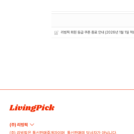
리빙픽 회원 등급 쿠폰 종료 안내 (2026년 1월 1일 적
LivingPick
(주) 리빙픽
(주) 리빙픽은 통신판매중개자이며, 통신판매의 당사자가 아닙니다.