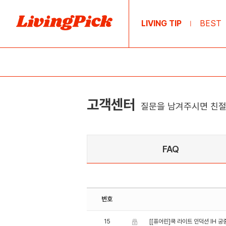
LIVING TIP
BEST
|
고객센터
질문을 남겨주시면 친절
FAQ
번호
15
[[퓨어린]쿡 라이트 인덕션 IH 