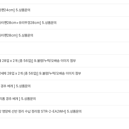
중팬24cm]
5.상품문의
프라이팬28cm+유리뚜껑28cm]
5.상품문의
프라이팬28cm]
5.상품문의
8입 x 2개 (총 56입)]
9.불량/누락/오배송 이미지 첨부
제 28입 x 2개 (총 56입)]
9.불량/누락/오배송 이미지 첨부
경추 베개 ]
5.상품문의
리폼 경추 베개 ]
5.상품문의
 영양제 선반 정리 수납 정리함 STR-2-EA2WH]
5.상품문의