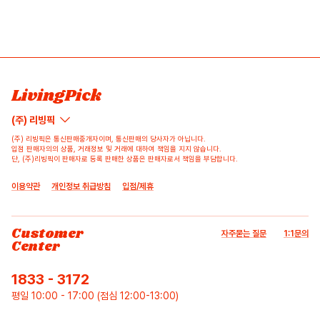
LivingPick
(주) 리빙픽
(주) 리빙픽은 통신판매중개자이며, 통신판매의 당사자가 아닙니다.
입점 판매자의의 상품, 거래정보 및 거래에 대하여 책임을 지지 않습니다.
단, (주)리빙픽이 판매자로 등록 판매한 상품은 판매자로서 책임을 부담합니다.
이용약관
개인정보 취급방침
입점/제휴
Customer
자주묻는 질문
1:1문의
Center
1833 - 3172
평일 10:00 - 17:00 (점심 12:00-13:00)