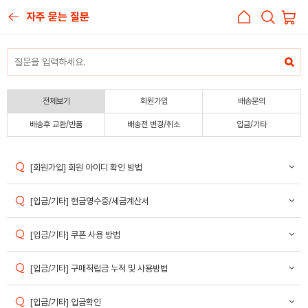
자주 묻는 질문
전체보기
회원가입
배송문의
배송후 교환/반품
배송전 변경/취소
입금/기타
[회원가입] 회원 아이디 확인 방법
[입금/기타] 현금영수증/세금계산서
[입금/기타] 쿠폰 사용 방법
[입금/기타] 구매적립금 누적 및 사용방법
[입금/기타] 입금확인