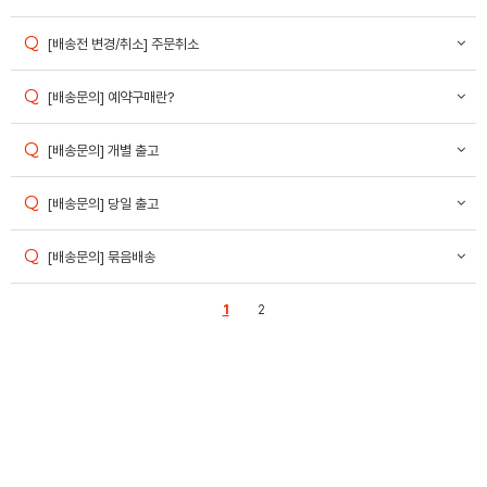
[배송전 변경/취소] 주문취소
[배송문의] 예약구매란?
[배송문의] 개별 출고
[배송문의] 당일 출고
[배송문의] 묶음배송
1
2